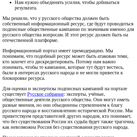
Нам нужно объединять усилия, чтобы добиваться
результата.
Мы решили, что у русского общества должен быть
собственный информационный ресурс, где будут проводиться
подписные общественные кампании по значимым именно для
русского общества вопросам. И этот ресурс должен быть на
отечественной платформе.
Информационный портал имеет премодерацию. Мы
понимаем, что подобный ресурс может быть атакован теми,
кто захочет его дискредитировать. Потому нам важно
понимать, чтобы те кампании, которые тут будут вестись,
были в интересах русского народа и не могли привести к
блокировке ресурса.
Для оценки и экспертизы подписных кампаний на портале
существует
Русское собрание
: эксперты, учёные,
общественные деятели русского общества. Они могут иметь
разные мнения, но они объединены стремлением к благу
русского народа и восстановлению исторической России. Мы
приветствуем представителей других народов, кто понимает,
что без существования России их судьба будет также трагична,
как невозможна Россия без существования русского народа.