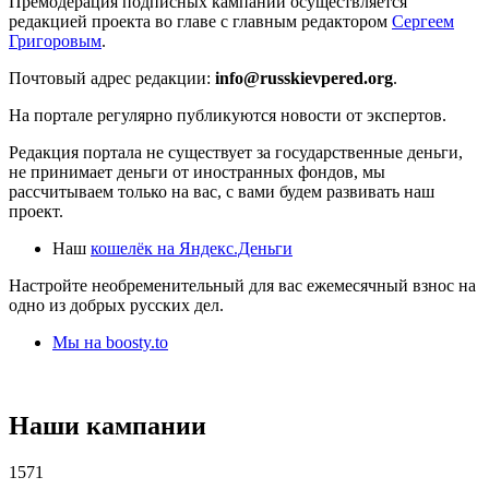
Премодерация подписных кампаний осуществляется
редакцией проекта во главе с главным редактором
Сергеем
Григоровым
.
Почтовый адрес редакции:
info@russkievpered.org
.
На портале регулярно публикуются новости от экспертов.
Редакция портала не существует за государственные деньги,
не принимает деньги от иностранных фондов, мы
рассчитываем только на вас, с вами будем развивать наш
проект.
Наш
кошелёк на Яндекс.Деньги
Настройте необременительный для вас ежемесячный взнос на
одно из добрых русских дел.
Мы на boosty.to
Наши кампании
1571