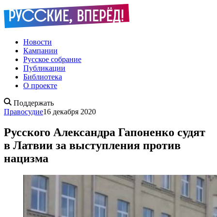
Новости
Кампании
Русское собрание
Публикации
Библиотека
О проекте
Поддержать
Правосудие
16 декабря 2020
Русского Александра Гапоненко судят
в Латвии за выступления против
нацизма