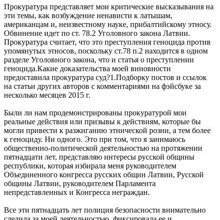
Прокуратура представляет мои критические высказывания на
эти темы, как возбуждение ненависти к латышам,
американцам и, неизвестному науке, прибалтийскому этносу.
Обвинение идет по ст. 78.2 Уголовного закона Латвии.
Прокуратура считает, что это преступления геноцида против
упомянутых этносов, поскольку ст.78 п.2 находится в одном
разделе Уголовного закона, что и статья о преступлении
геноцида.Какие доказательства моей виновности
предоставила прокуратура суд?1.Подборку постов и ссылок
на статьи других авторов с комментариями на фэйсбуке за
несколько месяцев 2015 г.
Были ли нам продемонстрированы прокуратурой мои
реальные действия или призывы к действиям, которые бы
могли привести к разжиганию этнической розни, а тем более
к геноциду. Ни одного. Это при том, что я занимаюсь
общественно-политической деятельностью на протяжении
пятнадцати лет, представляю интересы русской общины
республики, которая избирала меня руководителем
Объединенного конгресса русских общин Латвии, Русской
общины Латвии, руководителем Парламента
непредставленных и Конгресса неграждан.
Все эти пятнадцать лет полиция безопасности внимательно
следила за моей деятельностью, фиксировала ее и