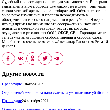
Судебный процесс идет по инерции уже много лет. Выигрыш
заявителей в этом процессе уже никому не нужен – они ушли
с политической арены по воле избирателей. Обстоятельства в
мире резко изменились и пропала необходимость в
обострении этнического напряжении в республике. Я верю,
что суд примет во внимание эти соображения и Латвия не
появится в очередной раз среди тех стран, которых
осуждаются в резолюциях ООН, ОБСЕ, СЕ и Европарламента
теперь уже за нарушение свободы мнения и свободы слова.
Мне бы этого очень не хотелось.Александр Гапоненко Рига 16
декабря
Другие новости
Правосудие
1 ноября 2021
Отравителей метанолом надо судить за умышленное убийство
Правосудие
24 октября 2021
О пытках заключённых в Саратовской области