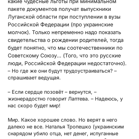
какие чудесные льготы при минимальном
пакете документов получат выпускники
Луганской области при поступлении в вузы
Российской Федерации (про украинские
молчок). Только непременно надо показать
свидетельства о рождении родителей, тогда
будет понятно, что мы соотечественники по
Советскому Союзу… (Того, что это русские
люди, Российской Федерации недостаточно).
– Но где же они будут трудоустраиваться? –
спрашивает ведущая.
– Если сердце позовёт – вернутся, –
жизнерадостно говорит Лаптева. – Надеюсь, у
нас скоро будет мир!
Мир. Какое хорошее слово. Но верят в него
далеко не все. Наталья Тропешко (украинским
снарядом убило отца, нет денег, испуганные