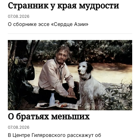
Странник у края мудрости
07.08.2026
О сборнике эссе «Сердце Азии»
О братьях меньших
07.08.2026
В Центре Гиляровского расскажут об