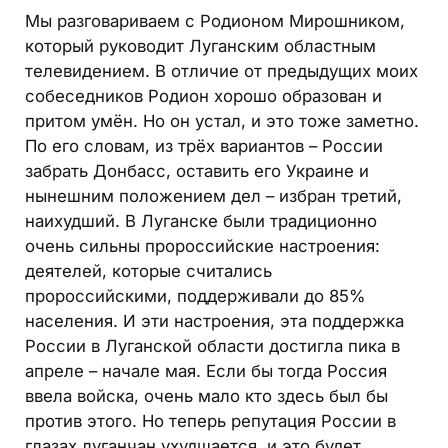
Мы разговариваем с Родионом Мирошником,
который руководит Луганским областным
телевидением. В отличие от предыдущих моих
собеседников Родион хорошо образован и
притом умён. Но он устал, и это тоже заметно.
По его словам, из трёх вариантов – России
забрать Донбасс, оставить его Украине и
нынешним положением дел – избран третий,
наихудший. В Луганске были традиционно
очень сильны пророссийские настроения:
деятелей, которые считались
пророссийскими, поддерживали до 85%
населения. И эти настроения, эта поддержка
России в Луганской области достигла пика в
апреле – начале мая. Если бы тогда Россия
ввела войска, очень мало кто здесь был бы
против этого. Но теперь репутация России в
глазах луганчан ухудшается, и это будет