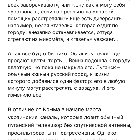
всех заворачивают», или «…ну как я могу себя
чувствовать, если нас реально на «скорой
помощи» расстреляли?» Ещё есть диверсанты:
например, белая «газель», которая ездит по
городу, внезапно останавливается, оттуда
стреляют из миномёта, и «газель» уезжает…
А так всё будто бы тихо. Остались точки, где
продают цветы, торты… Война подошла к городу
вплотную, но пока не накрыла его. Луганск –
обычный южный русский город, к жизни
которого добавился один фактор: его в любую
минуту могут расстрелять с воздуха. И это
изменило всё.
В отличие от Крыма в начале марта
украинские каналы, которые ловит обычный
луганский телевизор без спутниковой антенны,
профильтрованы и неагрессивны. Однако