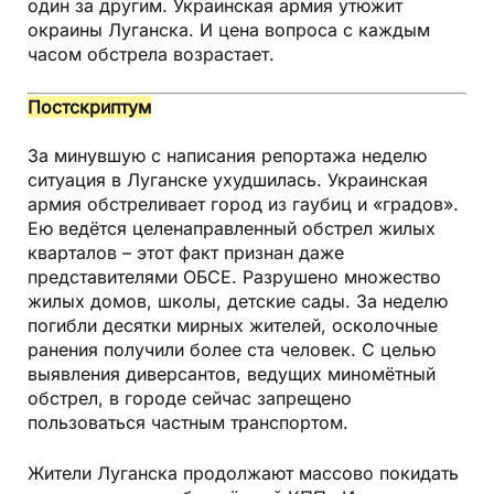
один за другим. Украинская армия утюжит
окраины Луганска. И цена вопроса с каждым
часом обстрела возрастает.
Постскриптум
За минувшую с написания репортажа неделю
ситуация в Луганске ухудшилась. Украинская
армия обстреливает город из гаубиц и «градов».
Ею ведётся целенаправленный обстрел жилых
кварталов – этот факт признан даже
представителями ОБСЕ. Разрушено множество
жилых домов, школы, детские сады. За неделю
погибли десятки мирных жителей, осколочные
ранения получили более ста человек. С целью
выявления диверсантов, ведущих миномётный
обстрел, в городе сейчас запрещено
пользоваться частным транспортом.
Жители Луганска продолжают массово покидать