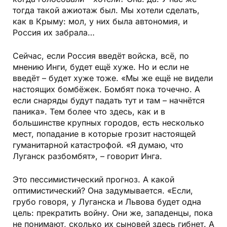
тогда такой ажиотаж был. Мы хотели сделать,
как в Крыму: мол, у них была автономия, и
Россия их забрала…
Сейчас, если Россия введёт войска, всё, по
мнению Инги, будет ещё хуже. Но и если не
введёт – будет хуже тоже. «Мы же ещё не видели
настоящих бомбёжек. Бомбят пока точечно. А
если снаряды будут падать тут и там – начнётся
паника». Тем более что здесь, как и в
большинстве крупных городов, есть несколько
мест, попадание в которые грозит настоящей
гуманитарной катастрофой. «Я думаю, что
Луганск разбомбят», – говорит Инга.
Это пессимистический прогноз. А какой
оптимистический? Она задумывается. «Если,
грубо говоря, у Луганска и Львова будет одна
цель: прекратить войну. Они же, западенцы, пока
не понимают, сколько их сыновей здесь гибнет. А