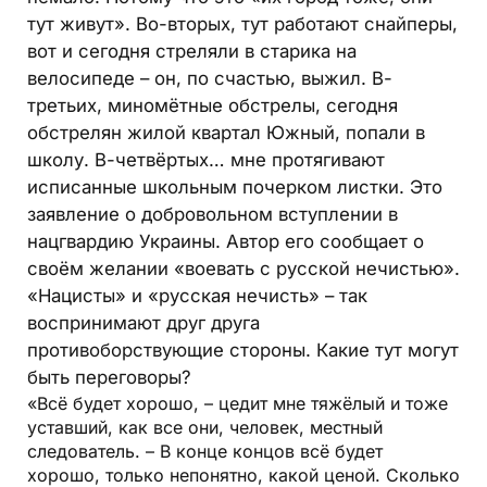
тут живут». Во-вторых, тут работают снайперы,
вот и сегодня стреляли в старика на
велосипеде – он, по счастью, выжил. В-
третьих, миномётные обстрелы, сегодня
обстрелян жилой квартал Южный, попали в
школу. В-четвёртых… мне протягивают
исписанные школьным почерком листки. Это
заявление о добровольном вступлении в
нацгвардию Украины. Автор его сообщает о
своём желании «воевать с русской нечистью».
«Нацисты» и «русская нечисть» – так
воспринимают друг друга
противоборствующие стороны. Какие тут могут
быть переговоры?
«Всё будет хорошо, – цедит мне тяжёлый и тоже
уставший, как все они, человек, местный
следователь. – В конце концов всё будет
хорошо, только непонятно, какой ценой. Сколько