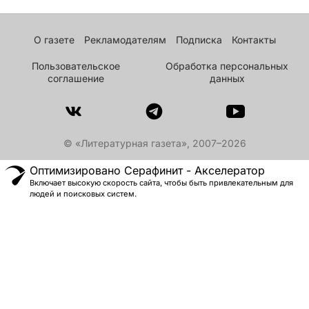
О газете
Рекламодателям
Подписка
Контакты
Пользовательское
Обработка персональных
соглашение
данных
© «Литературная газета», 2007–2026
Оптимизировано Серафинит - Акселератор
Включает высокую скорость сайта, чтобы быть привлекательным для
людей и поисковых систем.