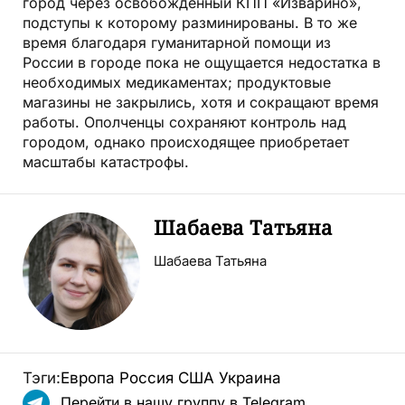
город через освобождённый КПП «Изварино»,
подступы к которому разминированы. В то же
время благодаря гуманитарной помощи из
России в городе пока не ощущается недостатка в
необходимых медикаментах; продуктовые
магазины не закрылись, хотя и сокращают время
работы. Ополченцы сохраняют контроль над
городом, однако происходящее приобретает
масштабы катастрофы.
Шабаева Татьяна
Шабаева Татьяна
Тэги:
Европа
Россия
США
Украина
Перейти в нашу группу в Telegram