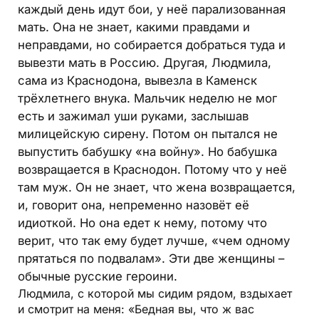
каждый день идут бои, у неё парализованная
мать. Она не знает, какими правдами и
неправдами, но собирается добраться туда и
вывезти мать в Россию. Другая, Людмила,
сама из Краснодона, вывезла в Каменск
трёхлетнего внука. Мальчик неделю не мог
есть и зажимал уши руками, заслышав
милицейскую сирену. Потом он пытался не
выпустить бабушку «на войну». Но бабушка
возвращается в Краснодон. Потому что у неё
там муж. Он не знает, что жена возвращается,
и, говорит она, непременно назовёт её
идиоткой. Но она едет к нему, потому что
верит, что так ему будет лучше, «чем одному
прятаться по подвалам». Эти две женщины –
обычные русские героини.
Людмила, с которой мы сидим рядом, вздыхает
и смотрит на меня: «Бедная вы, что ж вас