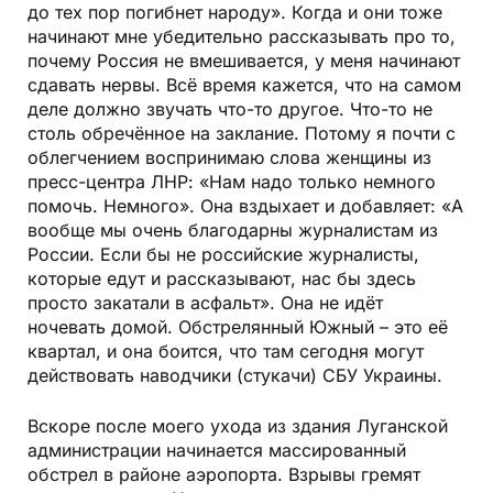
до тех пор погибнет народу». Когда и они тоже
начинают мне убедительно рассказывать про то,
почему Россия не вмешивается, у меня начинают
сдавать нервы. Всё время кажется, что на самом
деле должно звучать что-то другое. Что-то не
столь обречённое на заклание. Потому я почти с
облегчением воспринимаю слова женщины из
пресс-центра ЛНР: «Нам надо только немного
помочь. Немного». Она вздыхает и добавляет: «А
вообще мы очень благодарны журналистам из
России. Если бы не российские журналисты,
которые едут и рассказывают, нас бы здесь
просто закатали в асфальт». Она не идёт
ночевать домой. Обстрелянный Южный – это её
квартал, и она боится, что там сегодня могут
действовать наводчики (стукачи) СБУ Украины.
Вскоре после моего ухода из здания Луганской
администрации начинается массированный
обстрел в районе аэропорта. Взрывы гремят