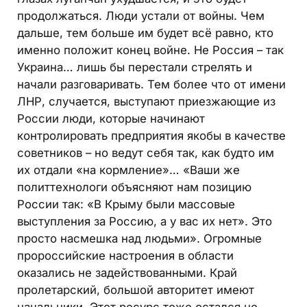
продолжаться. Люди устали от войны. Чем
дальше, тем больше им будет всё равно, кто
именно положит конец войне. Не Россия – так
Украина… лишь бы перестали стрелять и
начали разговаривать. Тем более что от имени
ЛНР, случается, выступают приезжающие из
России люди, которые начинают
контролировать предприятия якобы в качестве
советников – но ведут себя так, как будто им
их отдали «на кормление»… «Ваши же
политтехнологи объясняют нам позицию
России так: «В Крыму были массовые
выступления за Россию, а у вас их нет». Это
просто насмешка над людьми». Огромные
пророссийские настроения в области
оказались не задействованными. Край
пролетарский, большой авторитет имеют
начальники. Этот ресурс тоже остался не