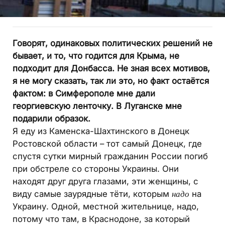
Говорят, одинаковых политических решений не
бывает, и то, что годится для Крыма, не
подходит для Донбасса. Не зная всех мотивов,
я не могу сказать, так ли это, но факт остаётся
фактом: в Симферополе мне дали
георгиевскую ленточку. В Луганске мне
подарили образок.
Я еду из Каменска-Шахтинского в Донецк
Ростовской области – тот самый Донецк, где
спустя сутки мирный гражданин России погиб
при обстреле со стороны Украины. Они
находят друг друга глазами, эти женщины, с
виду самые заурядные тёти, которым
надо
на
Украину. Одной, местной жительнице, надо,
потому что там, в Краснодоне, за который