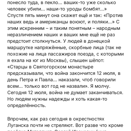
понесло туда, в пекло… ваших-то уже сколько
человек убили… наши-то уроды бомбят…»
Спустя пять минут она скажет ещё и так: «Против
наших ведь и американцы воюют, и поляки…» С
этим искренним – и таким понятным – народным
неразличением наших и ваших мне ещё не раз
предстоит столкнуться. У людей в донецкой
маршрутке напряжённые, скорбные лица (так не
похожие на лица пассажиров поезда, с которыми
я ехала на юг из Москвы), слышен шёпот:
«Старцы в Святогорском монастыре
предсказывали, что война закончится 12 июля, в
день Петра и Павла… наказали, чтоб говорили
всем… только вот год не назвали». Я молчу.
Сегодня 12 июля, война не думает заканчиваться.
Но людям нужны надежды и хоть какая-то
определённость.
Впрочем, как раз сегодня в окрестностях
Луганска почти не стреляют. Вот разве что кроме